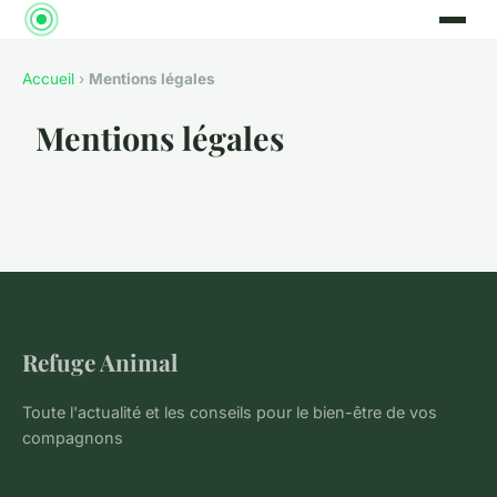
Accueil
›
Mentions légales
Mentions légales
Refuge Animal
Toute l'actualité et les conseils pour le bien-être de vos
compagnons