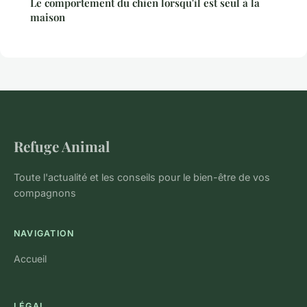
Le comportement du chien lorsqu'il est seul à la
maison
Refuge Animal
Toute l'actualité et les conseils pour le bien-être de vos
compagnons
NAVIGATION
Accueil
LÉGAL